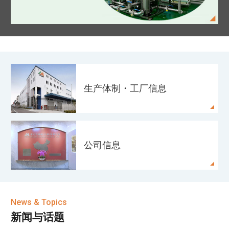
生产体制・
工厂信息
公司信息
News & Topics
新闻与话题