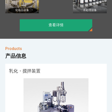
化妆品设备
水处理设备
查看详情
Products
产品信息
乳化・搅拌装置